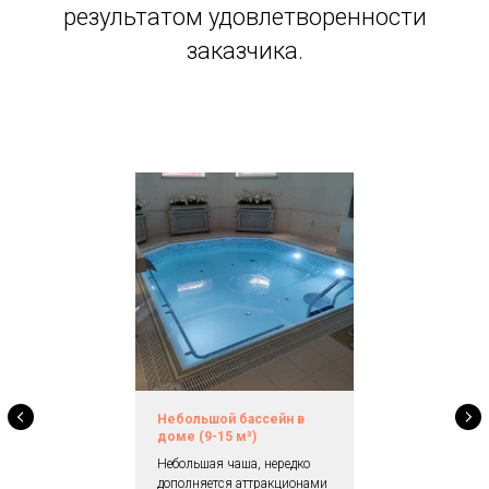
результатом удовлетворенности
заказчика.
Небольшой бассейн в
доме (9-15
м
³)
Небольшая чаша, нередко
дополняется аттракционами