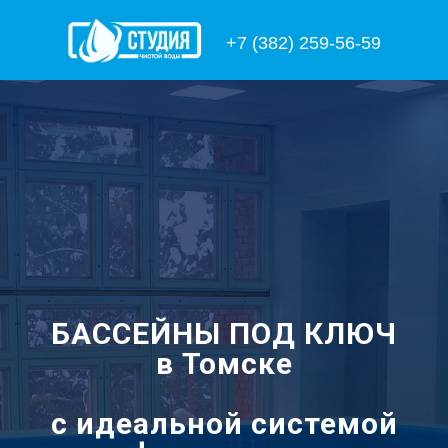
+7 (382) 259-56-59
БАССЕЙНЫ ПОД КЛЮЧ
в Томске
с идеальной системой