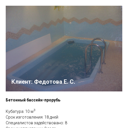
Клиент: Федотова Е. С.
Бетонный бассейн-прорубь
3
Кубатура: 10 м
Срок изготовления: 18 дней
Специалистов задействовано: 8