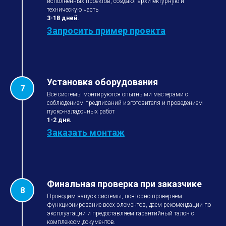
исполненных проектов, создают архитектурную и
техническую часть
3-18 дней.
Запросить пример проекта
Установка оборудования
Все системы монтируются опытными мастерами с
соблюдением предписаний изготовителя и проведением
пуско-наладочных работ
1-2 дня
.
Заказать монтаж
Финальная проверка при заказчике
Проводим запуск системы, повторно проверяем
функционирование всех элементов, даем рекомендации по
эксплуатации и предоставляем гарантийный талон с
комплексом документов.