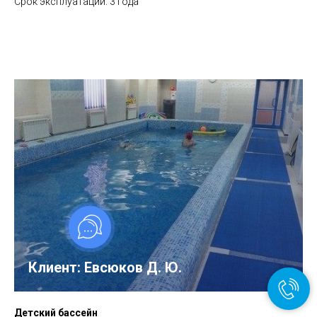
Срок эксплуатации: 3 года
Клиент: Евсюков Д. Ю.
Детский бассейн