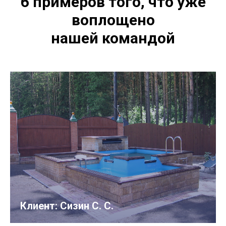
6 примеров того, что уже
воплощено
нашей командой
Клиент: Сизин С. С.